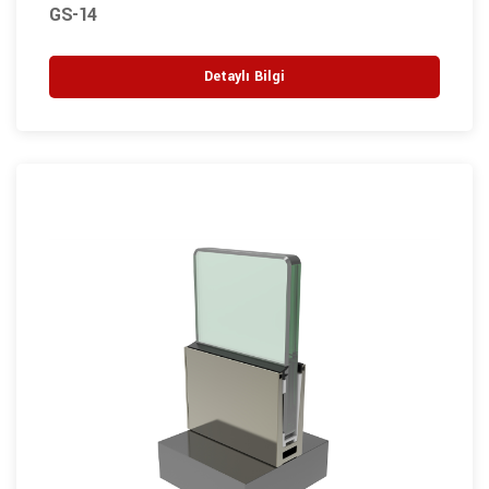
GS-14
Detaylı Bilgi