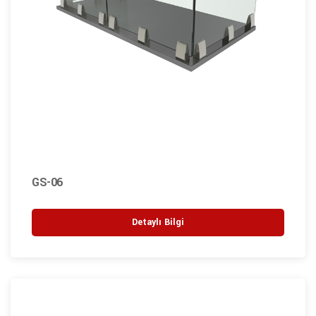
GS-06
Detaylı Bilgi