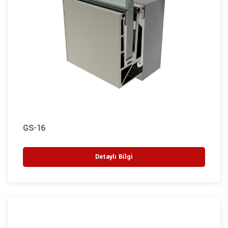
GS-16
Detaylı Bilgi