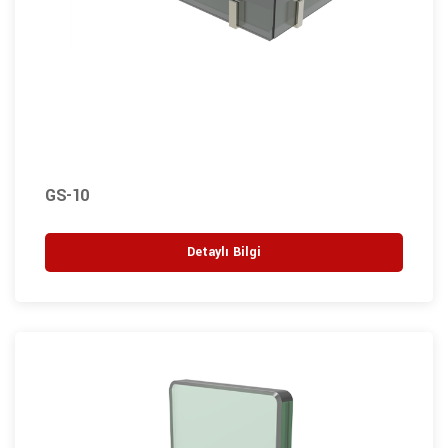
GS-10
Detaylı Bilgi