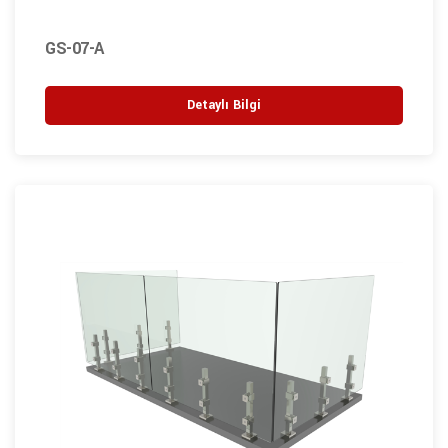
GS-07-A
Detaylı Bilgi