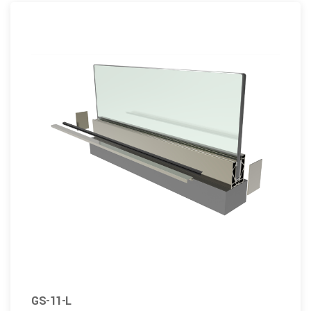
GS-11-L