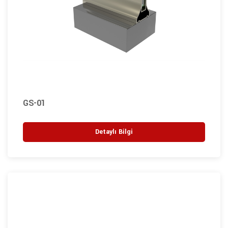
GS-01
Detaylı Bilgi