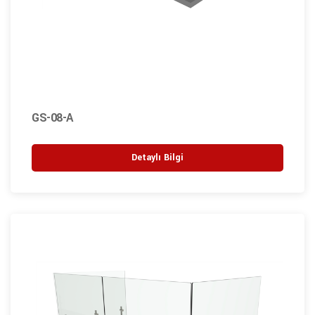
GS-08-A
Detaylı Bilgi