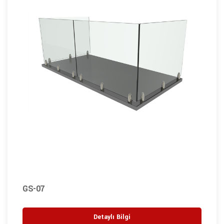
GS-07
Detaylı Bilgi