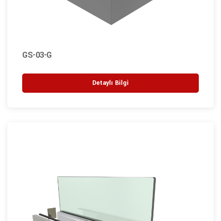
GS-03-G
Detaylı Bilgi