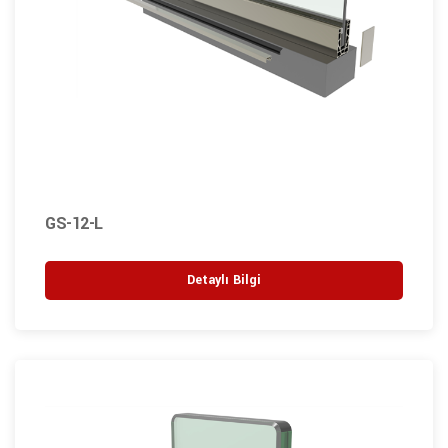
GS-12-L
Detaylı Bilgi