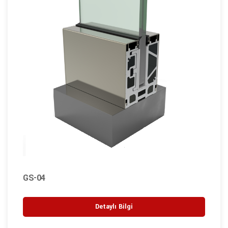
GS-04
Detaylı Bilgi