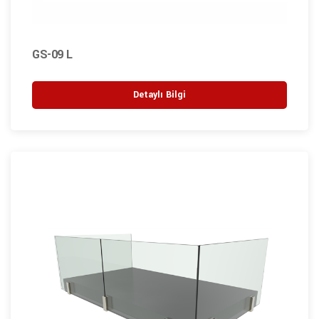
GS-09 L
Detaylı Bilgi