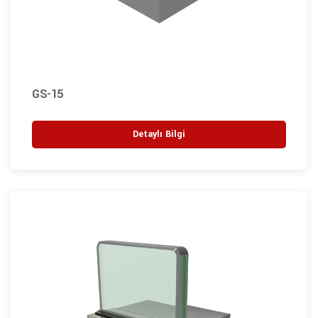
GS-15
Detaylı Bilgi