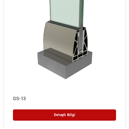
GS-13
Detaylı Bilgi